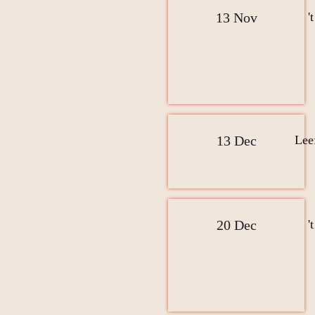
13 Nov
'
13 Dec
Lee
20 Dec
'