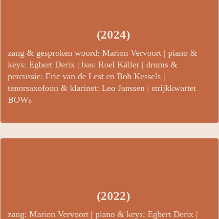
(2024)
zang & gesproken woord: Marion Vervoort | piano &
keys: Egbert Derix | bas: Roel Käller | drums &
percussie: Eric van de Lest en Bob Kessels |
tenorsaxofoon & klarinet: Leo Janssen | strijkkwartet
BOWs
(2022)
zang: Marion Vervoort | piano & keys: Egbert Derix |